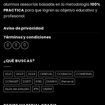
alumnos asesorías basadas en la metodología
100%
PRACTICA
para que logren su objetivo educativo y
profesional.
Aviso de privacidad
Términos y condiciones
¿QUÉ BUSCAS?
2021
2023
2024
CENEVAL
COLBACH
COMIPEMS
CONALEP
DGETI
EGEL
EXANI II
General
Guía de estudio
IPN
UNAM