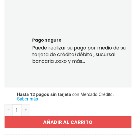
Pago seguro
Puede realizar su pago por medio de su
tarjeta de crédito/débito , sucursal
bancaria ,oxxo y más...
Hasta 12 pagos sin tarjeta
con Mercado Crédito.
Saber más
Guía Ceneval Egel Química 2024 cantidad
AÑADIR AL CARRITO