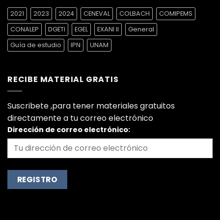
2021
2023
2024
CENEVAL
COLBACH
COMIPEMS
CONALEP
DGETI
EGEL
EXANI II
General
Guía de estudio
IPN
UNAM
RECIBE MATERIAL GRATIS
Suscribete ,para tener materiales gratuitos
directamente a tu correo electrónico
Dirección de correo electrónico: