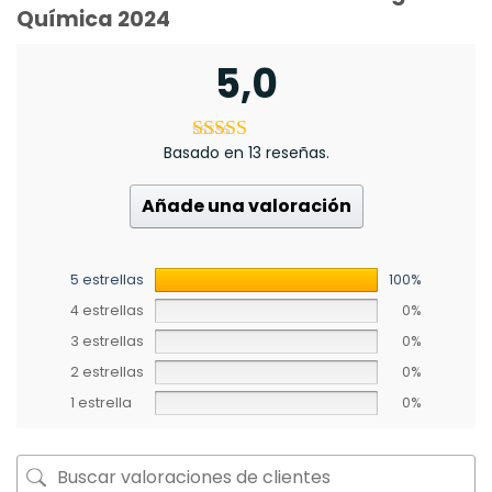
Química 2024
5,0
Basado en 13 reseñas.
Añade una valoración
5 estrellas
100%
4 estrellas
0%
3 estrellas
0%
2 estrellas
0%
1 estrella
0%