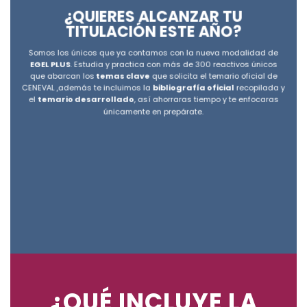
¿QUIERES ALCANZAR TU
TITULACIÓN ESTE AÑO?
Somos los únicos que ya contamos con la nueva modalidad de
EGEL PLUS
. Estudia y practica con más de 300 reactivos únicos
que abarcan los
temas clave
que solicita el temario oficial de
CENEVAL ,además te incluimos la
bibliografía oficial
recopilada y
el
temario desarrollado
, así ahorraras tiempo y te enfocaras
únicamente en prepárate.
¿QUÉ INCLUYE LA