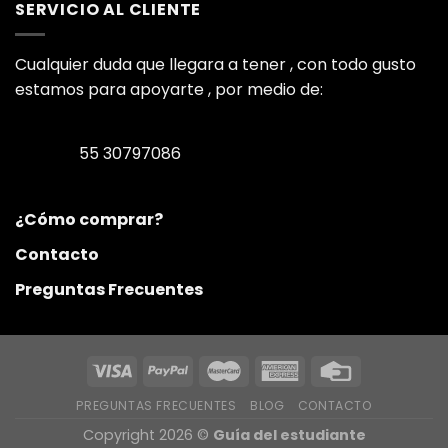
SERVICIO AL CLIENTE
Cualquier duda que llegara a tener , con todo gusto
estamos para apoyarte , por medio de:
55 30797086
¿Cómo comprar?
Contacto
Preguntas Frecuentes
PREGUNTAS FRECUENTES
BLOG
CONTACTO
Copyright 2026 ©
Guía del estudiante