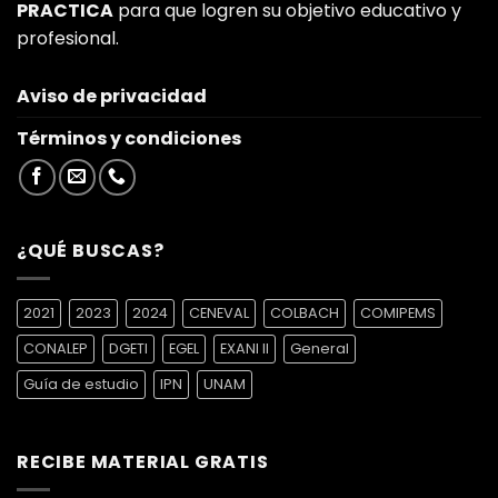
PRACTICA
para que logren su objetivo educativo y
profesional.
Aviso de privacidad
Términos y condiciones
¿QUÉ BUSCAS?
2021
2023
2024
CENEVAL
COLBACH
COMIPEMS
CONALEP
DGETI
EGEL
EXANI II
General
Guía de estudio
IPN
UNAM
RECIBE MATERIAL GRATIS