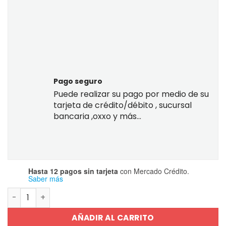
Pago seguro
Puede realizar su pago por medio de su
tarjeta de crédito/débito , sucursal
bancaria ,oxxo y más...
Hasta 12 pagos sin tarjeta
con Mercado Crédito.
Saber más
Guía Ceneval Egel Ingeniería Mecánica 2024 cantidad
AÑADIR AL CARRITO