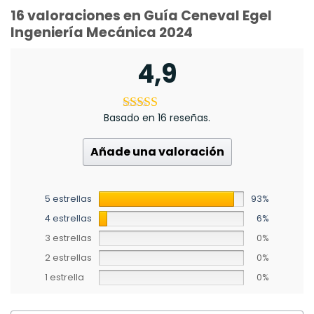
16 valoraciones en
Guía Ceneval Egel
Ingeniería Mecánica 2024
4,9
Basado en 16 reseñas.
Añade una valoración
5 estrellas
93%
4 estrellas
6%
3 estrellas
0%
2 estrellas
0%
1 estrella
0%