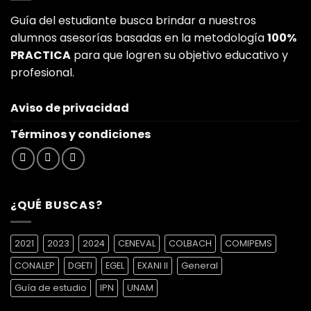
Guía del estudiante busca brindar a nuestros
alumnos asesorías basadas en la metodología
100%
PRACTICA
para que logren su objetivo educativo y
profesional.
Aviso de privacidad
Términos y condiciones
¿QUÉ BUSCAS?
2021
2023
2024
CENEVAL
COLBACH
COMIPEMS
CONALEP
DGETI
EGEL
EXANI II
General
Guía de estudio
IPN
UNAM