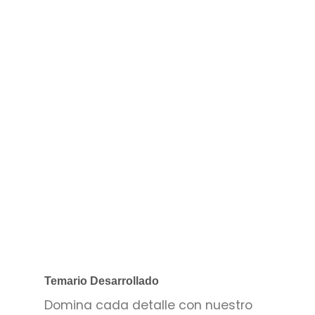
Temario Desarrollado
Domina cada detalle con nuestro