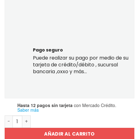
Pago seguro
Puede realizar su pago por medio de su
tarjeta de crédito/débito , sucursal
bancaria ,oxxo y más...
Hasta 12 pagos sin tarjeta
con Mercado Crédito.
Saber más
Guía Ceneval Egel Química Clínica 2024 cantidad
AÑADIR AL CARRITO