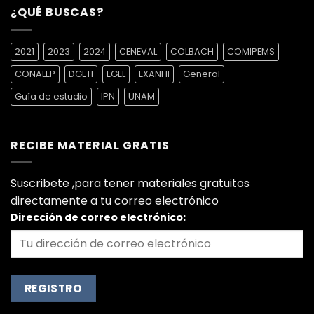
¿QUÉ BUSCAS?
2021
2023
2024
CENEVAL
COLBACH
COMIPEMS
CONALEP
DGETI
EGEL
EXANI II
General
Guía de estudio
IPN
UNAM
RECIBE MATERIAL GRATIS
Suscribete ,para tener materiales gratuitos
directamente a tu correo electrónico
Dirección de correo electrónico: