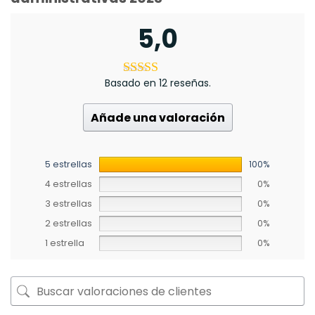
5,0
Basado en 12 reseñas.
Añade una valoración
5 estrellas
100%
4 estrellas
0%
3 estrellas
0%
2 estrellas
0%
1 estrella
0%