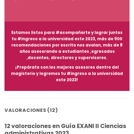
Estamos listos para #acompañarte y lograr juntos
tu #ingreso a la universidad este 2023, más de 900
recomendaciones por escrito nos avalan, más de 8
años asesorando a estudiantes ,egresados
,docentes, directores y supervisores.
¡Prepárate con los mejores asesores dentro del
magisterio y logremos tu #ingreso a la universidad
este 2023!
VALORACIONES (12)
12 valoraciones en
Guía EXANI II Ciencias
administrativas 2023